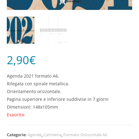
2,90
€
Agenda 2021 formato A6.
Rilegata con spirale metallica.
Orientamento orizzontale.
Pagina superiore e inferiore suddivise in 7 giorni
Dimensioni: 148x105mm
Esaurito
Categorie:
Agende
,
Cartoleria
,
Formato Orizzontale A6