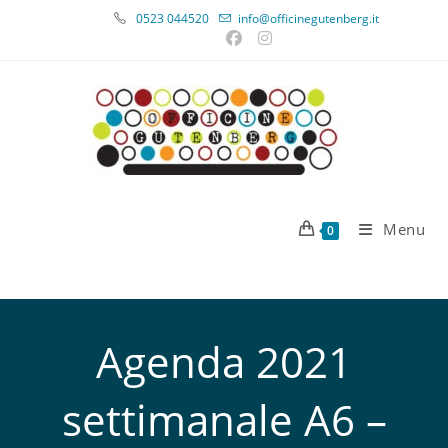
0523 044520
info@officinegutenberg.it
Menu
0
Agenda 2021
settimanale A6 –