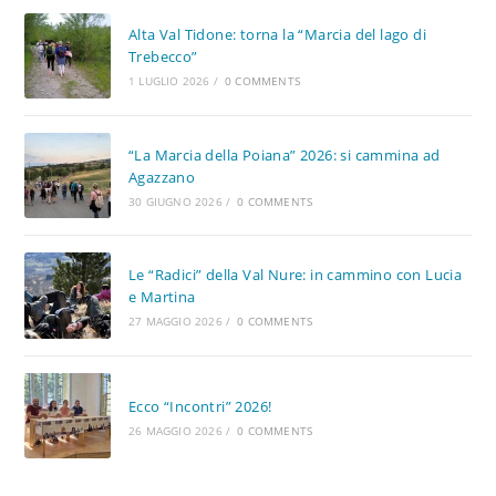
Alta Val Tidone: torna la “Marcia del lago di
Trebecco”
1 LUGLIO 2026
/
0 COMMENTS
“La Marcia della Poiana” 2026: si cammina ad
Agazzano
30 GIUGNO 2026
/
0 COMMENTS
Le “Radici” della Val Nure: in cammino con Lucia
e Martina
27 MAGGIO 2026
/
0 COMMENTS
Ecco “Incontri” 2026!
26 MAGGIO 2026
/
0 COMMENTS