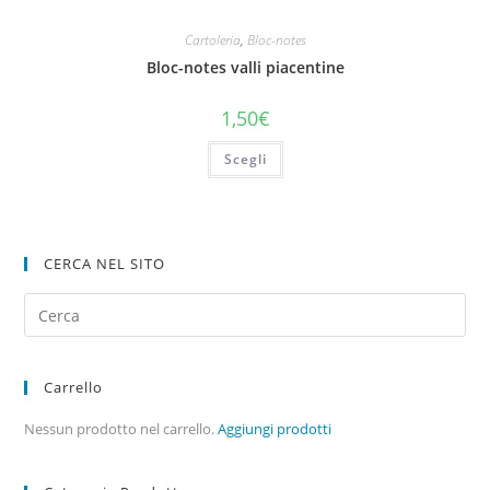
Cartoleria
,
Bloc-notes
Bloc-notes valli piacentine
1,50
€
Scegli
CERCA NEL SITO
Carrello
Nessun prodotto nel carrello.
Aggiungi prodotti