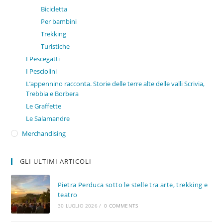
Bicicletta
Per bambini
Trekking
Turistiche
I Pescegatti
I Pesciolini
L’appennino racconta. Storie delle terre alte delle valli Scrivia,
Trebbia e Borbera
Le Graffette
Le Salamandre
Merchandising
GLI ULTIMI ARTICOLI
Pietra Perduca sotto le stelle tra arte, trekking e
teatro
30 LUGLIO 2026
/
0 COMMENTS