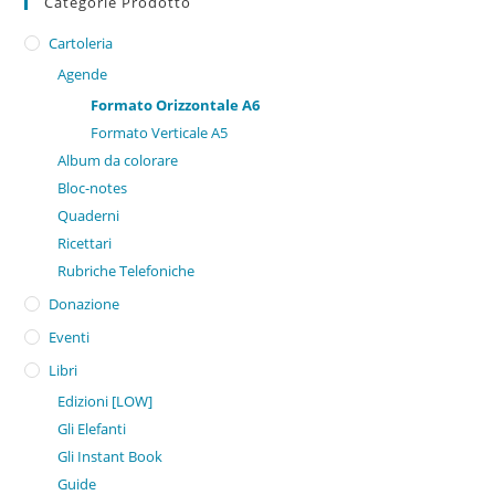
Categorie Prodotto
Cartoleria
Agende
Formato Orizzontale A6
Formato Verticale A5
Album da colorare
Bloc-notes
Quaderni
Ricettari
Rubriche Telefoniche
Donazione
Eventi
Libri
Edizioni [LOW]
Gli Elefanti
Gli Instant Book
Guide