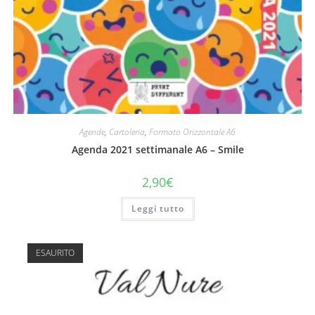
Agende
,
Cartoleria
,
Formato Orizzontale A6
Agenda 2021 settimanale A6 – Smile
2,90
€
Leggi tutto
ESAURITO