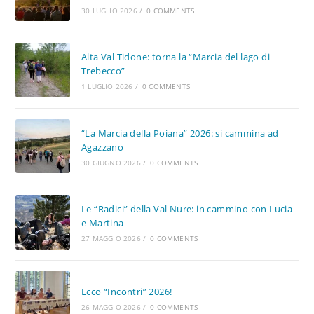
30 LUGLIO 2026
/
0 COMMENTS
Alta Val Tidone: torna la “Marcia del lago di
Trebecco”
1 LUGLIO 2026
/
0 COMMENTS
“La Marcia della Poiana” 2026: si cammina ad
Agazzano
30 GIUGNO 2026
/
0 COMMENTS
Le “Radici” della Val Nure: in cammino con Lucia
e Martina
27 MAGGIO 2026
/
0 COMMENTS
Ecco “Incontri” 2026!
26 MAGGIO 2026
/
0 COMMENTS