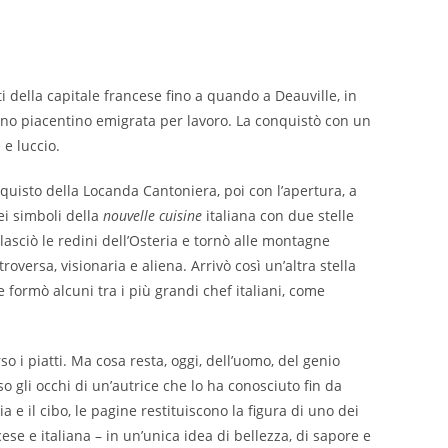
ti della capitale francese fino a quando a Deauville, in
no piacentino emigrata per lavoro. La conquistò con un
e luccio.
acquisto della Locanda Cantoniera, poi con l’apertura, a
ei simboli della
nouvelle cuisine
italiana con due stelle
lasciò le redini dell’Osteria e tornò alle montagne
oversa, visionaria e aliena. Arrivò così un’altra stella
e formò alcuni tra i più grandi chef italiani, come
o i piatti. Ma cosa resta, oggi, dell’uomo, del genio
o gli occhi di un’autrice che lo ha conosciuto fin da
 e il cibo, le pagine restituiscono la figura di uno dei
se e italiana – in un’unica idea di bellezza, di sapore e