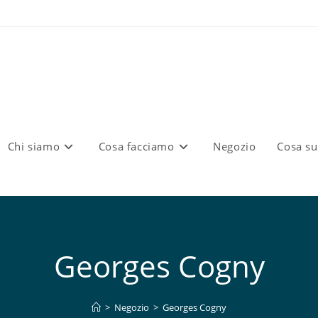
Chi siamo
Cosa facciamo
Negozio
Cosa s
Georges Cogny
>
Negozio
>
Georges Cogny