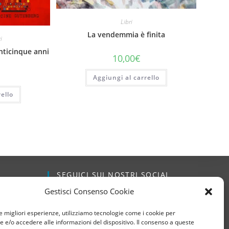
Libri
La vendemmia è finita
i
nticinque anni
10,00
€
Aggiungi al carrello
ello
SEGUICI SUI NOSTRI SOCIAL
Gestisci Consenso Cookie
dizioni
le migliori esperienze, utilizziamo tecnologie come i cookie per
e/o accedere alle informazioni del dispositivo. Il consenso a queste