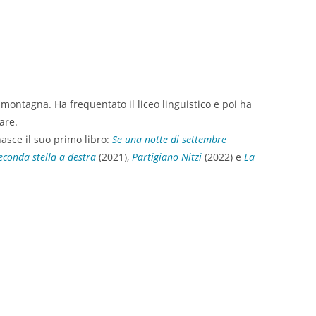
n montagna. Ha frequentato il liceo linguistico e poi ha
are.
nasce il suo primo libro:
Se una notte di settembre
econda stella a destra
(2021),
Partigiano Nitzi
(2022) e
La