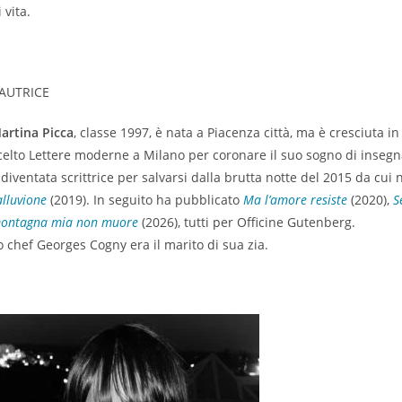
i vita.
’AUTRICE
artina Picca
, classe 1997, è nata a Piacenza città, ma è cresciuta i
celto Lettere moderne a Milano per coronare il suo sogno di insegn
 diventata scrittrice per salvarsi dalla brutta notte del 2015 da cui 
’alluvione
(2019). In seguito ha pubblicato
Ma l’amore resiste
(2020),
S
ontagna mia non muore
(2026), tutti per Officine Gutenberg.
o chef Georges Cogny era il marito di sua zia.