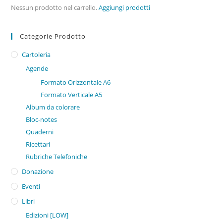
Nessun prodotto nel carrello.
Aggiungi prodotti
Categorie Prodotto
Cartoleria
Agende
Formato Orizzontale A6
Formato Verticale A5
Album da colorare
Bloc-notes
Quaderni
Ricettari
Rubriche Telefoniche
Donazione
Eventi
Libri
Edizioni [LOW]