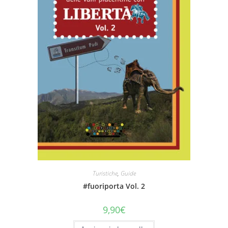
Turistiche
,
Guide
#fuoriporta Vol. 2
9,90
€