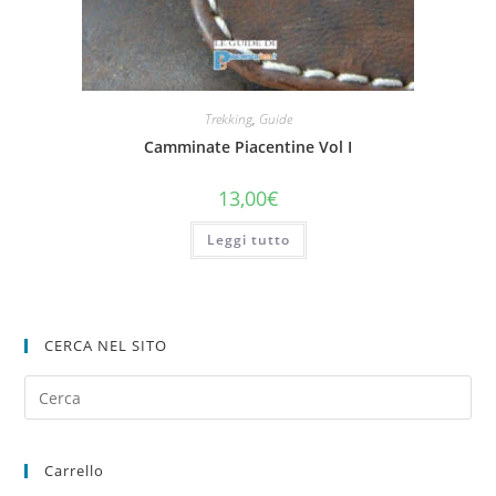
Trekking
,
Guide
Camminate Piacentine Vol I
13,00
€
Leggi tutto
CERCA NEL SITO
Carrello