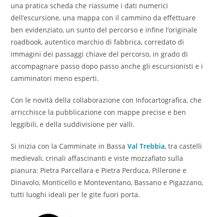
una pratica scheda che riassume i dati numerici
dell’escursione, una mappa con il cammino da effettuare
ben evidenziato, un sunto del percorso e infine l’originale
roadbook, autentico marchio di fabbrica, corredato di
immagini dei passaggi chiave del percorso, in grado di
accompagnare passo dopo passo anche gli escursionisti e i
camminatori meno esperti.
Con le novità della collaborazione con Infocartografica, che
arricchisce la pubblicazione con mappe precise e ben
leggibili, e della suddivisione per valli.
Si inizia con la Camminate in Bassa
Val Trebbia
, tra castelli
medievali, crinali affascinanti e viste mozzafiato sulla
pianura: Pietra Parcellara e Pietra Perduca, Pillerone e
Dinavolo, Monticello e Monteventano, Bassano e Pigazzano,
tutti luoghi ideali per le gite fuori porta.