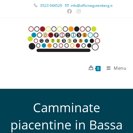
0523 044520
info@officinegutenberg.it
Menu
0
Camminate
piacentine in Bassa