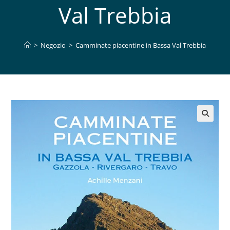
Val Trebbia
>
Negozio
>
Camminate piacentine in Bassa Val Trebbia
🔍