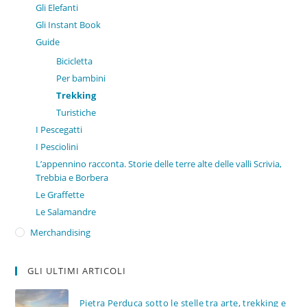
Gli Elefanti
Gli Instant Book
Guide
Bicicletta
Per bambini
Trekking
Turistiche
I Pescegatti
I Pesciolini
L’appennino racconta. Storie delle terre alte delle valli Scrivia,
Trebbia e Borbera
Le Graffette
Le Salamandre
Merchandising
GLI ULTIMI ARTICOLI
Pietra Perduca sotto le stelle tra arte, trekking e