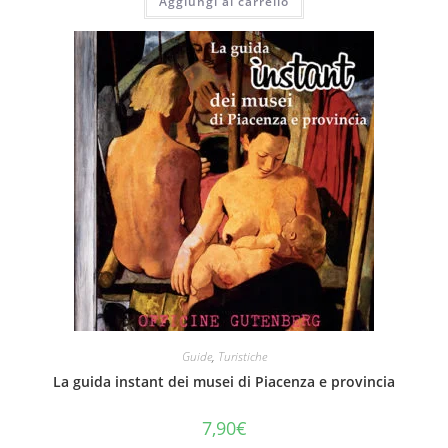
Aggiungi al carrello
Guide
,
Turistiche
La guida instant dei musei di Piacenza e provincia
7,90
€