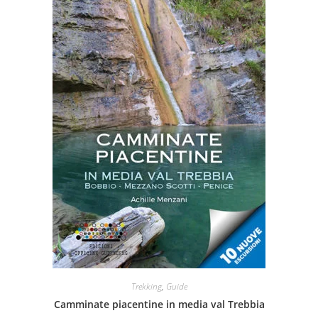
Trekking
,
Guide
Camminate piacentine in media val Trebbia