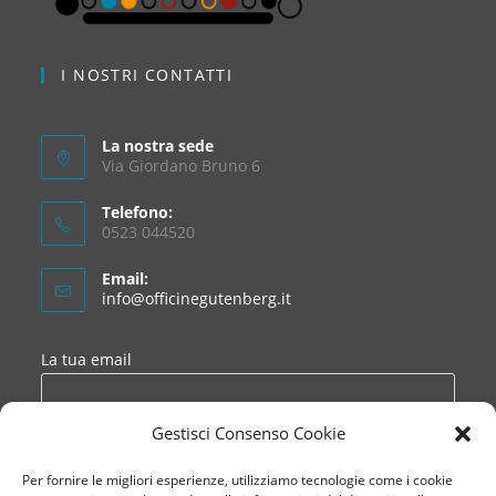
I NOSTRI CONTATTI
La nostra sede
Via Giordano Bruno 6
Telefono:
0523 044520
Email:
info@officinegutenberg.it
La tua email
Ho letto e accetto le condizioni della
privacy
Gestisci Consenso Cookie
Per fornire le migliori esperienze, utilizziamo tecnologie come i cookie