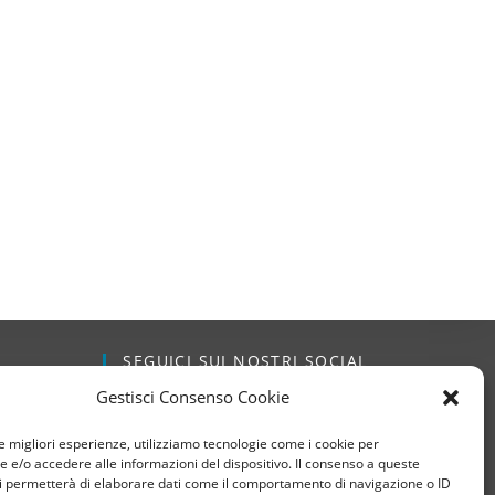
SEGUICI SUI NOSTRI SOCIAL
Gestisci Consenso Cookie
dizioni
le migliori esperienze, utilizziamo tecnologie come i cookie per
e/o accedere alle informazioni del dispositivo. Il consenso a queste
i permetterà di elaborare dati come il comportamento di navigazione o ID