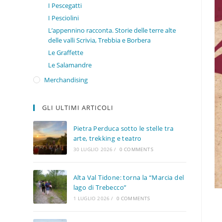
I Pescegatti
I Pesciolini
L’appennino racconta. Storie delle terre alte
delle valli Scrivia, Trebbia e Borbera
Le Graffette
Le Salamandre
Merchandising
GLI ULTIMI ARTICOLI
Pietra Perduca sotto le stelle tra
arte, trekking e teatro
30 LUGLIO 2026
/
0 COMMENTS
Alta Val Tidone: torna la “Marcia del
lago di Trebecco”
1 LUGLIO 2026
/
0 COMMENTS