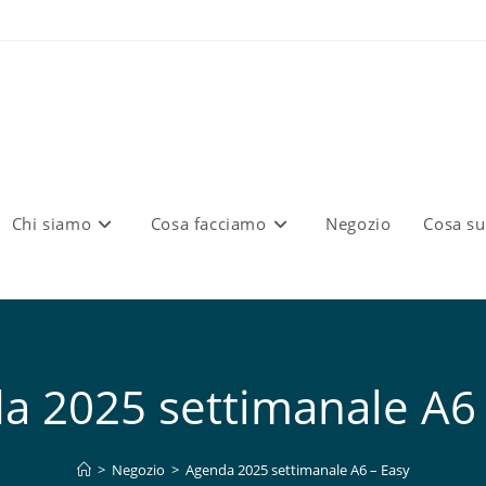
Chi siamo
Cosa facciamo
Negozio
Cosa s
a 2025 settimanale A6 
>
Negozio
>
Agenda 2025 settimanale A6 – Easy