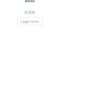
Rosso
4,90
€
Leggi tutto